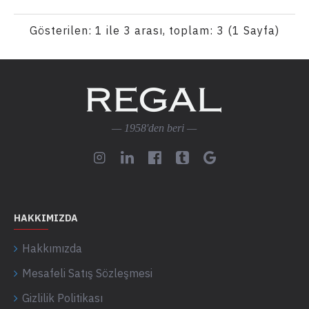
Gösterilen: 1 ile 3 arası, toplam: 3 (1 Sayfa)
— 1958'den beri —
HAKKIMIZDA
Hakkımızda
Mesafeli Satış Sözleşmesi
Gizlilik Politikası