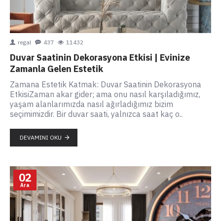
regal
437
11432
Duvar Saatinin Dekorasyona Etkisi | Evinize
Zamanla Gelen Estetik
Zamana Estetik Katmak: Duvar Saatinin Dekorasyona
EtkisiZaman akar gider; ama onu nasıl karşıladığımız,
yaşam alanlarımızda nasıl ağırladığımız bizim
seçimimizdir. Bir duvar saati, yalnızca saat kaç o..
DEVAMINI OKU
02
Ara