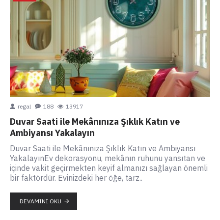
regal
188
13917
Duvar Saati ile Mekânınıza Şıklık Katın ve
Ambiyansı Yakalayın
Duvar Saati ile Mekânınıza Şıklık Katın ve Ambiyansı
YakalayınEv dekorasyonu, mekânın ruhunu yansıtan ve
içinde vakit geçirmekten keyif almanızı sağlayan önemli
bir faktördür. Evinizdeki her öğe, tarz..
DEVAMINI OKU