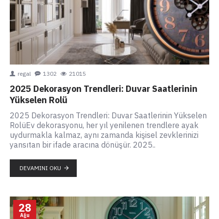
regal
1302
21015
2025 Dekorasyon Trendleri: Duvar Saatlerinin
Yükselen Rolü
2025 Dekorasyon Trendleri: Duvar Saatlerinin Yükselen
RolüEv dekorasyonu, her yıl yenilenen trendlere ayak
uydurmakla kalmaz, aynı zamanda kişisel zevklerinizi
yansıtan bir ifade aracına dönüşür. 2025..
DEVAMINI OKU
28
Ağu