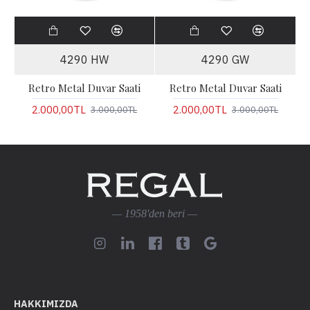
4290 HW
4290 GW
Retro Metal Duvar Saati
Retro Metal Duvar Saati
2.000,00TL
2.000,00TL
3.000,00TL
3.000,00TL
— 1958'den beri —
HAKKIMIZDA