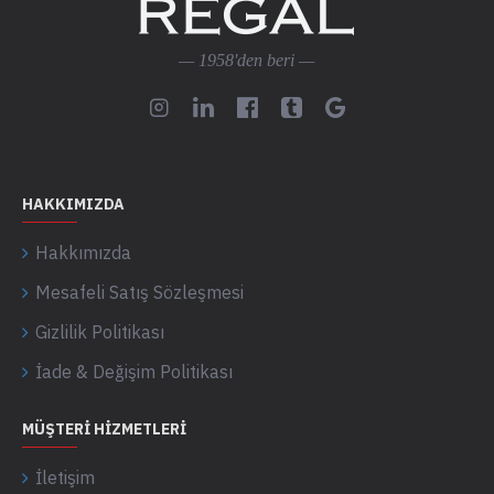
— 1958'den beri —
HAKKIMIZDA
Hakkımızda
Mesafeli Satış Sözleşmesi
Gizlilik Politikası
İade & Değişim Politikası
MÜŞTERI HIZMETLERI
İletişim