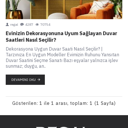
regal
4287
70754
Evinizin Dekorasyonuna Uyum Sağlayan Duvar
Saatleri Nasıl Seçilir?
Dekorasyona Uygun Duvar Saati Nasıl Seçilir? |
Tarzınıza En Uygun Modeller Evimizin Ruhunu Yansıtan
Duvar Saatini Seçme Sanatı Bazı eşyalar yalnızca işlev
sunmaz; duygu, an..
DEVAMINI OKU
Gösterilen: 1 ile 1 arası, toplam: 1 (1 Sayfa)