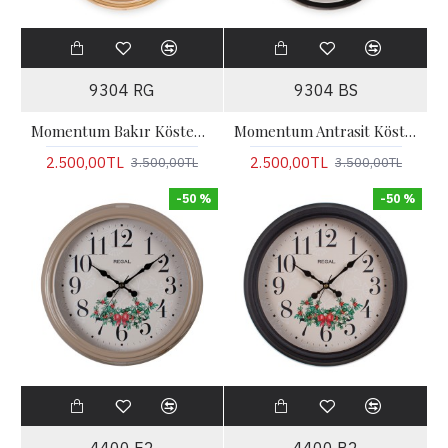
9304 RG
9304 BS
Momentum Bakır Köstekli Hareketli Çarklı Duvar Saati
Momentum Antrasit Köstekli Hareketli Çarklı Duvar Saati
2.500,00TL
2.500,00TL
3.500,00TL
3.500,00TL
-50 %
-50 %