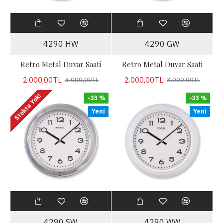
4290 HW
4290 GW
Retro Metal Duvar Saati
Retro Metal Duvar Saati
2.000,00TL
2.000,00TL
3.000,00TL
3.000,00TL
Stokta Yok!
-33 %
-33 %
Yeni
Yeni
4290 SW
4290 WW