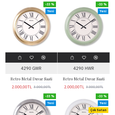
-33 %
-33 %
Yeni
Yeni
4290 GWR
4290 HWR
Retro Metal Duvar Saati
Retro Metal Duvar Saati
2.000,00TL
2.000,00TL
3.000,00TL
3.000,00TL
-33 %
-33 %
Yeni
Yeni
Çok Satan