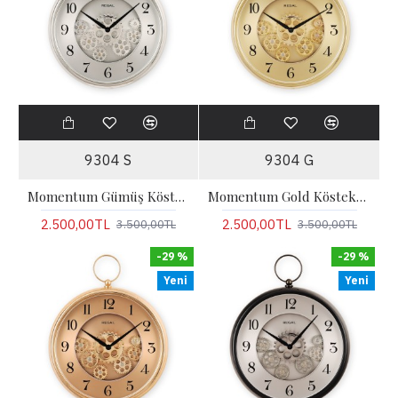
9304 S
9304 G
Momentum Gümüş Köstekli Hareketli Çarklı Duvar Saati
Momentum Gold Köstekli Hareketli Çarklı Duvar Saati
2.500,00TL
2.500,00TL
3.500,00TL
3.500,00TL
-29 %
-29 %
Yeni
Yeni