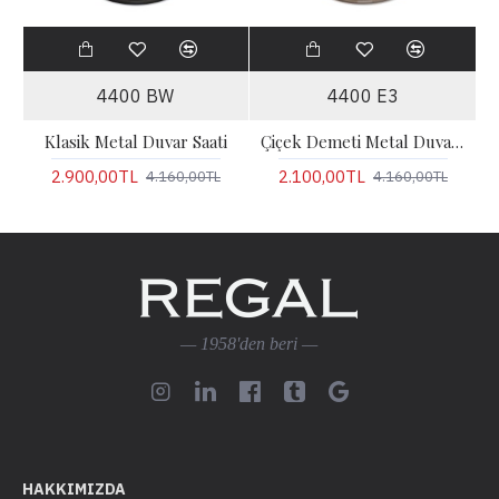
4400 BW
4400 E3
Klasik Metal Duvar Saati
Çiçek Demeti Metal Duvar Saati
2.900,00TL
2.100,00TL
4.160,00TL
4.160,00TL
— 1958'den beri —
HAKKIMIZDA