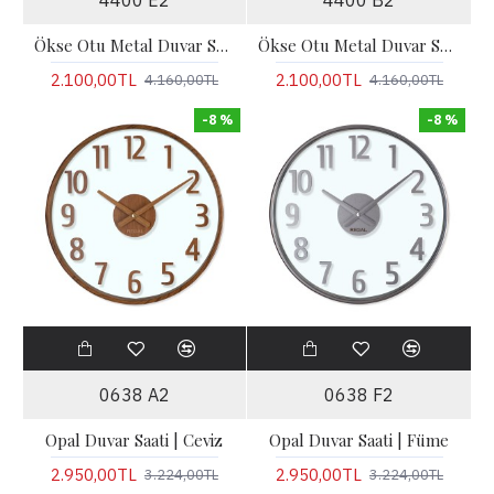
4400 E2
4400 B2
Ökse Otu Metal Duvar Saati | Vizon
Ökse Otu Metal Duvar Saati | Siyah
2.100,00TL
2.100,00TL
4.160,00TL
4.160,00TL
-8 %
-8 %
0638 A2
0638 F2
Opal Duvar Saati | Ceviz
Opal Duvar Saati | Füme
2.950,00TL
2.950,00TL
3.224,00TL
3.224,00TL