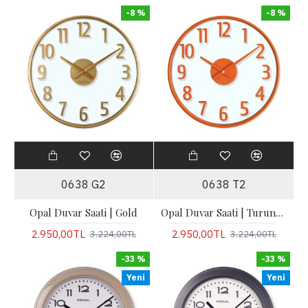
-8 %
-8 %
0638 G2
0638 T2
Opal Duvar Saati | Gold
Opal Duvar Saati | Turuncu
2.950,00TL
2.950,00TL
3.224,00TL
3.224,00TL
-33 %
-33 %
Yeni
Yeni