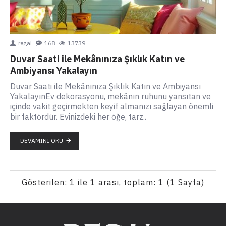
regal
168
13739
Duvar Saati ile Mekânınıza Şıklık Katın ve
Ambiyansı Yakalayın
Duvar Saati ile Mekânınıza Şıklık Katın ve Ambiyansı
YakalayınEv dekorasyonu, mekânın ruhunu yansıtan ve
içinde vakit geçirmekten keyif almanızı sağlayan önemli
bir faktördür. Evinizdeki her öğe, tarz..
DEVAMINI OKU
Gösterilen: 1 ile 1 arası, toplam: 1 (1 Sayfa)