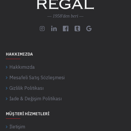
— 1958'den beri —
HAKKIMIZDA
Hakkımızda
Mesafeli Satış Sözleşmesi
Gizlilik Politikası
İade & Değişim Politikası
MÜŞTERI HIZMETLERI
İletişim