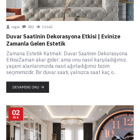
regal
482
11642
Duvar Saatinin Dekorasyona Etkisi | Evinize
Zamanla Gelen Estetik
Zamana Estetik Katmak: Duvar Saatinin Dekorasyona
EtkisiZaman akar gider; ama onu nasıl karşıladığımız,
yaşam alanlarımızda nasıl ağırladığımız bizim
seçimimizdir. Bir duvar saati, yalnızca saat kaç o..
DEVAMINI OKU
02
Ara