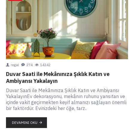
regal
274
14242
Duvar Saati ile Mekânınıza Şıklık Katın ve
Ambiyansı Yakalayın
Duvar Saati ile Mekânınıza Şıklık Katın ve Ambiyansı
YakalayınEv dekorasyonu, mekânın ruhunu yansıtan ve
içinde vakit geçirmekten keyif almanızı sağlayan önemli
bir faktördür. Evinizdeki her öğe, tarz..
DEVAMINI OKU