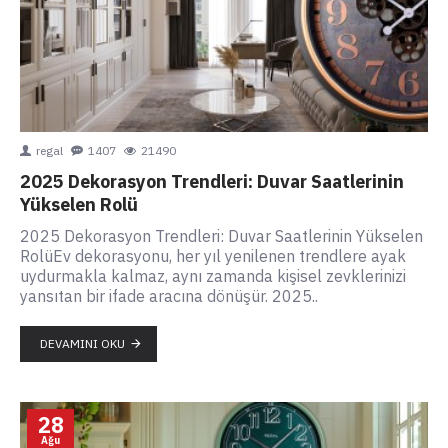
regal
1407
21490
2025 Dekorasyon Trendleri: Duvar Saatlerinin
Yükselen Rolü
2025 Dekorasyon Trendleri: Duvar Saatlerinin Yükselen
RolüEv dekorasyonu, her yıl yenilenen trendlere ayak
uydurmakla kalmaz, aynı zamanda kişisel zevklerinizi
yansıtan bir ifade aracına dönüşür. 2025..
DEVAMINI OKU
28
Ağu