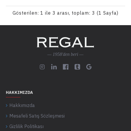
Gösterilen: 1 ile 3 arası, toplam: 3 (1 Sayfa)
— 1958'den beri —
HAKKIMIZDA
Hakkımızda
Mesafeli Satış Sözleşmesi
Gizlilik Politikası