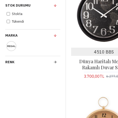
STOK DURUMU
Stokta
Tükendi
MARKA
4510 BBS
Dünya Haritalı Me
RENK
Rakamlı Duvar S
3.700,00TL
6.277,