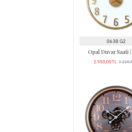
0638 G2
Opal Duvar Saati |
2.950,00TL
3.224,