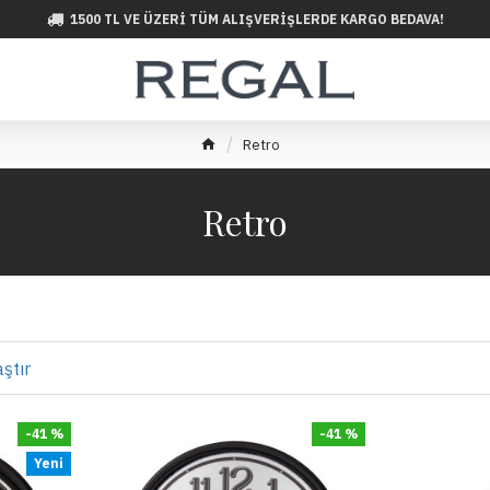
1500 TL VE ÜZERI TÜM ALIŞVERIŞLERDE KARGO BEDAVA!
Retro
Retro
ştır
-41 %
-41 %
Yeni