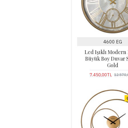
4600 EG
Led Işıklı Modern
Büyük Boy Duvar S
Gold
7.450,00TL
12.570,