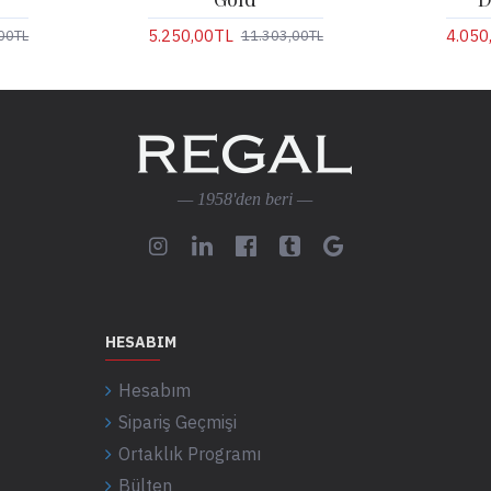
5.250,00TL
4.050
00TL
11.303,00TL
— 1958'den beri —
HESABIM
Hesabım
Sipariş Geçmişi
Ortaklık Programı
Bülten