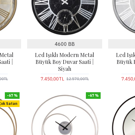
4600 BB
 Metal
Led Işıklı Modern Metal
Led Işı
aati |
Büyük Boy Duvar Saati |
Büyük B
Siyah
7.450,00TL
7.450
00TL
12.570,00TL
-67 %
-67 %
Çok Satan