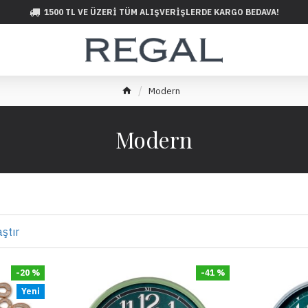
1500 TL VE ÜZERI TÜM ALIŞVERIŞLERDE KARGO BEDAVA!
Modern
Modern
ştır
-20 %
-41 %
Yeni