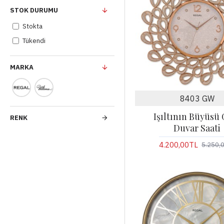
STOK DURUMU
Stokta
Tükendi
MARKA
8403 GW
Işıltının Büyüsü
RENK
Duvar Saati
4.200,00TL
5.250,