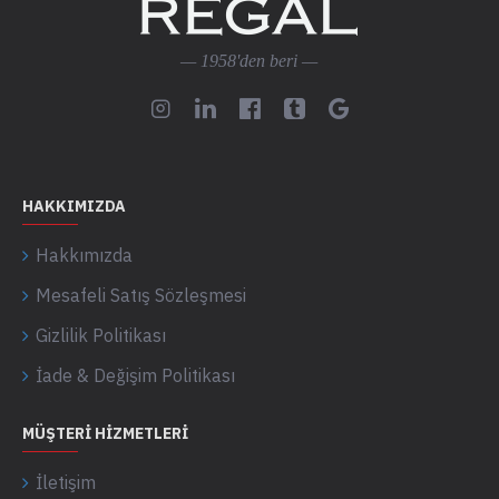
— 1958'den beri —
HAKKIMIZDA
Hakkımızda
Mesafeli Satış Sözleşmesi
Gizlilik Politikası
İade & Değişim Politikası
MÜŞTERI HIZMETLERI
İletişim