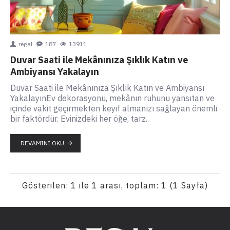
regal
187
13911
Duvar Saati ile Mekânınıza Şıklık Katın ve
Ambiyansı Yakalayın
Duvar Saati ile Mekânınıza Şıklık Katın ve Ambiyansı
YakalayınEv dekorasyonu, mekânın ruhunu yansıtan ve
içinde vakit geçirmekten keyif almanızı sağlayan önemli
bir faktördür. Evinizdeki her öğe, tarz..
DEVAMINI OKU
Gösterilen: 1 ile 1 arası, toplam: 1 (1 Sayfa)