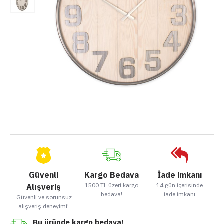
Güvenli
Kargo Bedava
İade imkanı
1500 TL üzeri kargo
14 gün içerisinde
Alışveriş
bedava!
iade imkanı
Güvenli ve sorunsuz
alışveriş deneyimi!
Bu üründe kargo bedava!