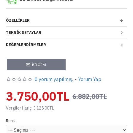
ÖZELLIKLER
TEKNIK DETAYLAR
DEĞERLENDIRMELER
BILGI AL
0 yorum yapılmış.
-
Yorum Yap
3.750,00TL
6.882,00TL
Vergiler Hariç: 3.125,00TL
Renk