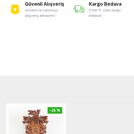
Güvenli Alışveriş
Kargo Bedava
Güvenli ve sorunsuz
1500 TL üzeri kargo
alışveriş deneyimi!
bedava!
-26 %