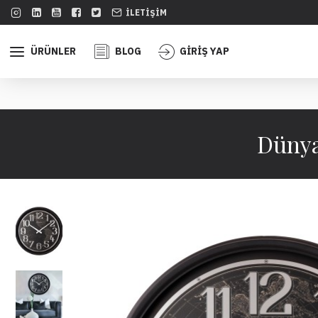
İLETIŞIM
ÜRÜNLER
BLOG
GİRİŞ YAP
Dünya