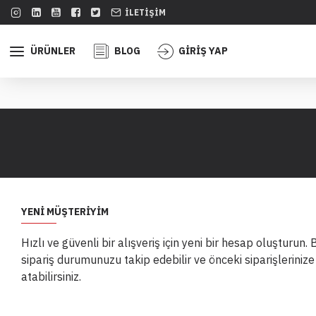
İLETIŞIM
ÜRÜNLER
BLOG
GİRİŞ YAP
YENI MÜŞTERIYIM
Hızlı ve güvenli bir alışveriş için yeni bir hesap oluşturun.
sipariş durumunuzu takip edebilir ve önceki siparişlerinize
atabilirsiniz.