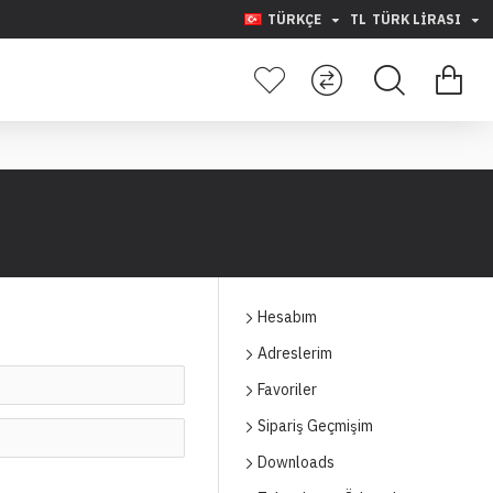
TÜRKÇE
TL
TÜRK LIRASI
Hesabım
Adreslerim
Favoriler
Sipariş Geçmişim
Downloads