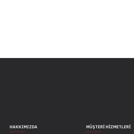
HAKKIMIZDA
MÜŞTERI HIZMETLERI