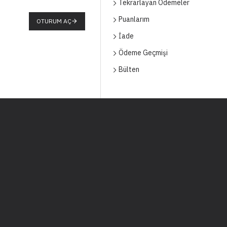
Tekrarlayan Ödemeler
Puanlarım
OTURUM AÇ
İade
Ödeme Geçmişi
Bülten