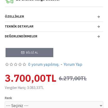
ÖZELLIKLER
TEKNIK DETAYLAR
DEĞERLENDIRMELER
BILGI AL
0 yorum yapılmış.
-
Yorum Yap
3.700,00TL
6.277,00TL
Vergiler Hariç: 3.083,33TL
Renk