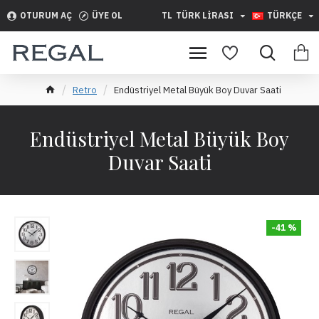
OTURUM AÇ
ÜYE OL
TL
TÜRK LIRASI
TÜRKÇE
Retro
Endüstriyel Metal Büyük Boy Duvar Saati
Endüstriyel Metal Büyük Boy
Duvar Saati
-41 %