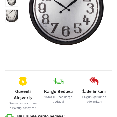
Güvenli
Kargo Bedava
İade imkanı
1500 TL üzeri kargo
14 gün içerisinde
Alışveriş
bedava!
iade imkanı
Güvenli ve sorunsuz
alışveriş deneyimi!
Bu üründe kargo bedava!