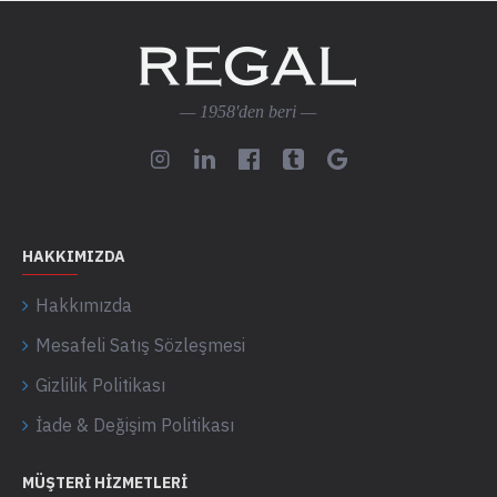
— 1958'den beri —
HAKKIMIZDA
Hakkımızda
Mesafeli Satış Sözleşmesi
Gizlilik Politikası
İade & Değişim Politikası
MÜŞTERI HIZMETLERI