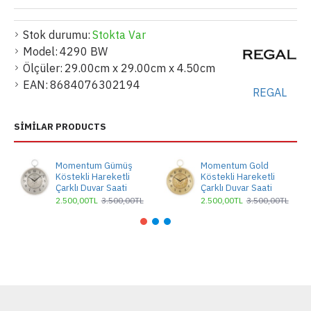
Stok durumu:
Stokta Var
Model:
4290 BW
Ölçüler:
29.00cm x 29.00cm x 4.50cm
EAN:
8684076302194
REGAL
SIMILAR PRODUCTS
Momentum Gümüş
Momentum Gold
Köstekli Hareketli
Köstekli Hareketli
Çarklı Duvar Saati
Çarklı Duvar Saati
2.500,00TL
3.500,00TL
2.500,00TL
3.500,00TL