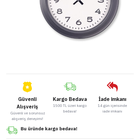
Güvenli
Kargo Bedava
İade imkanı
1500 TL üzeri kargo
14 gün içerisinde
Alışveriş
bedava!
iade imkanı
Güvenli ve sorunsuz
alışveriş deneyimi!
Bu üründe kargo bedava!