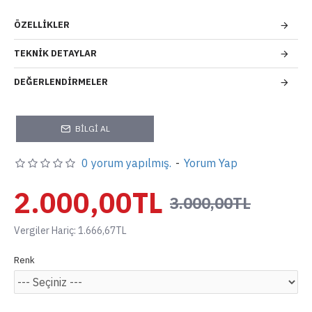
ÖZELLIKLER
TEKNIK DETAYLAR
DEĞERLENDIRMELER
BILGI AL
0 yorum yapılmış.
-
Yorum Yap
2.000,00TL
3.000,00TL
Vergiler Hariç: 1.666,67TL
Renk