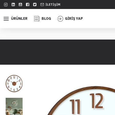
İLETIŞIM
ÜRÜNLER
BLOG
GİRİŞ YAP