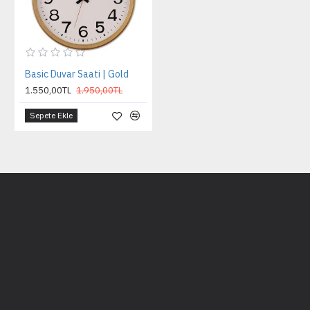
Basic Duvar Saati | Gold
1.550,00TL
1.950,00TL
Sepete Ekle