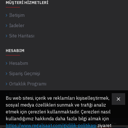
MÜŞTERI HIZMETLERI
İletişim
İadeler
Site Haritası
HESABIM
Hesabım
Sipariş Geçmişi
Ortaklık Programı
Bülten
Bu web sitesi, içerik ve reklamları kişiselleştirmek,
sosyal medya özellikleri sunmak ve trafiği analiz
etmek için çerezleri kullanmaktadır. Çerezleri nasıl
kullandığımız hakkında daha fazla bilgi almak için
© Her Hakkı Saklıdır. Regal Saat San. Ve Tic. Ltd. Şti.
https://www.regalsaat.com/gizlilik-politikasi
ziyaret