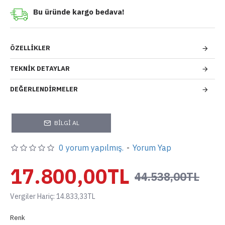
Bu üründe kargo bedava!
ÖZELLIKLER
TEKNIK DETAYLAR
DEĞERLENDIRMELER
BILGI AL
0 yorum yapılmış.
-
Yorum Yap
17.800,00TL
44.538,00TL
Vergiler Hariç: 14.833,33TL
Renk