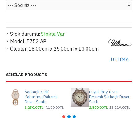
Stok durumu:
Stokta Var
Model:
5752 AP
Ölçüler:
18.00cm x 25.00cm x 13.00cm
ULTIMA
SIMILAR PRODUCTS
Sarkaçlı Zarif
Büyük Boy Tavus
Kabartma Rakamlı
Desenli Sarkaçlı Duvar
Duvar Saati
Saati
3.250,00TL
4.100,00TL
2.800,00TL
15.119,00TL