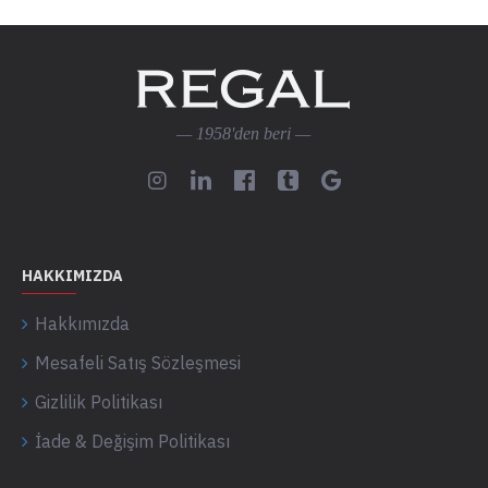
— 1958'den beri —
HAKKIMIZDA
Hakkımızda
Mesafeli Satış Sözleşmesi
Gizlilik Politikası
İade & Değişim Politikası