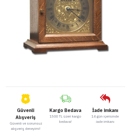
Güvenli
Kargo Bedava
İade imkanı
1500 TL üzeri kargo
14 gün içerisinde
Alışveriş
bedava!
iade imkanı
Güvenli ve sorunsuz
alışveriş deneyimi!