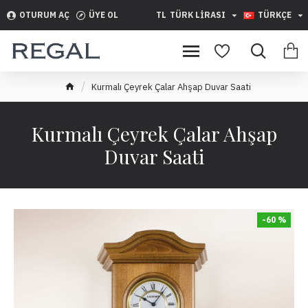
OTURUM AÇ
ÜYE OL
TL
TÜRK LIRASI
TÜRKÇE
Kurmalı Çeyrek Çalar Ahşap Duvar Saati
Kurmalı Çeyrek Çalar Ahşap
Duvar Saati
-60 %