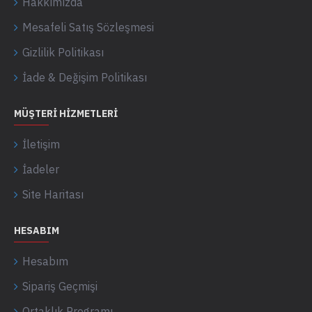
Hakkımızda
Mesafeli Satış Sözleşmesi
Gizlilik Politikası
İade & Değişim Politikası
MÜŞTERI HIZMETLERI
İletişim
İadeler
Site Haritası
HESABIM
Hesabım
Sipariş Geçmişi
Ortaklık Programı