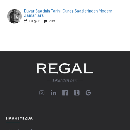
Duvar Saatinin Tarihi: Güneş Saatlerinden Modern
Zamanlara
19
Şub
280
— 1958'den beri —
HAKKIMIZDA