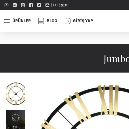
İLETIŞIM
ÜRÜNLER
BLOG
GİRİŞ YAP
Jumbo 