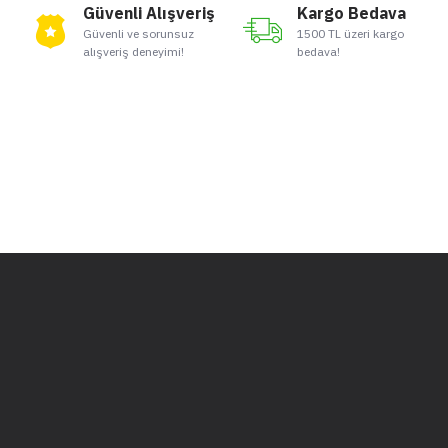
Güvenli Alışveriş
Kargo Bedava
Güvenli ve sorunsuz
1500 TL üzeri kargo
alışveriş deneyimi!
bedava!