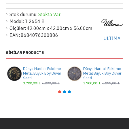
Stok durumu:
Stokta Var
Model:
T 2654 B
Ölçüler:
42.00cm x 42.00cm x 56.00cm
EAN:
8684076300886
ULTIMA
SIMILAR PRODUCTS
Dünya Haritalı Eskitme
Dünya Haritalı Eskitme
Metal Büyük Boy Duvar
Metal Büyük Boy Duvar
Saati
Saati
3.700,00TL
6.277,00TL
3.700,00TL
6.277,00TL