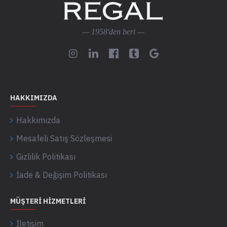
— 1958'den beri —
HAKKIMIZDA
Hakkımızda
Mesafeli Satış Sözleşmesi
Gizlilik Politikası
İade & Değişim Politikası
MÜŞTERI HIZMETLERI
İletişim