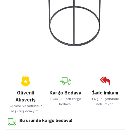
Güvenli
Kargo Bedava
İade imkanı
1500 TL üzeri kargo
14 gün içerisinde
Alışveriş
bedava!
iade imkanı
Güvenli ve sorunsuz
alışveriş deneyimi!
Bu üründe kargo bedava!