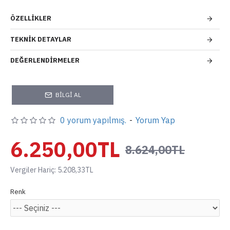
ÖZELLIKLER
TEKNIK DETAYLAR
DEĞERLENDIRMELER
BILGI AL
0 yorum yapılmış.
-
Yorum Yap
6.250,00TL
8.624,00TL
Vergiler Hariç: 5.208,33TL
Renk