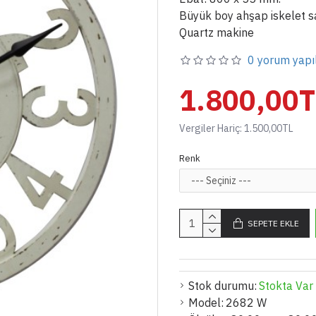
Büyük boy ahşap iskelet s
Quartz makine
0 yorum yapı
1.800,00T
Vergiler Hariç: 1.500,00TL
Renk
SEPETE EKLE
Stok durumu:
Stokta Var
Model:
2682 W