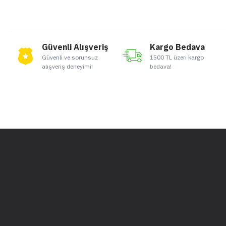
Güvenli Alışveriş
Kargo Bedava
Güvenli ve sorunsuz
1500 TL üzeri kargo
alışveriş deneyimi!
bedava!