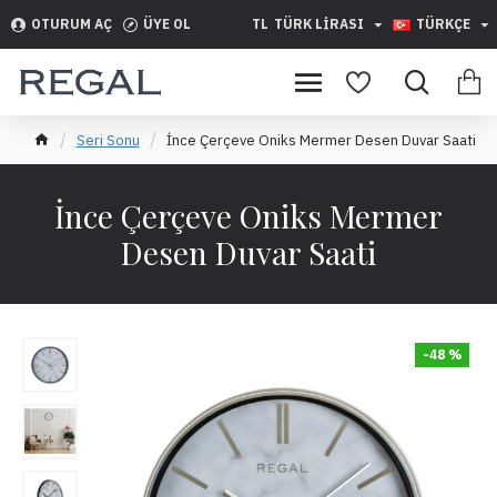
OTURUM AÇ
ÜYE OL
TL
TÜRK LIRASI
TÜRKÇE
Seri Sonu
İnce Çerçeve Oniks Mermer Desen Duvar Saati
İnce Çerçeve Oniks Mermer
Desen Duvar Saati
-48 %