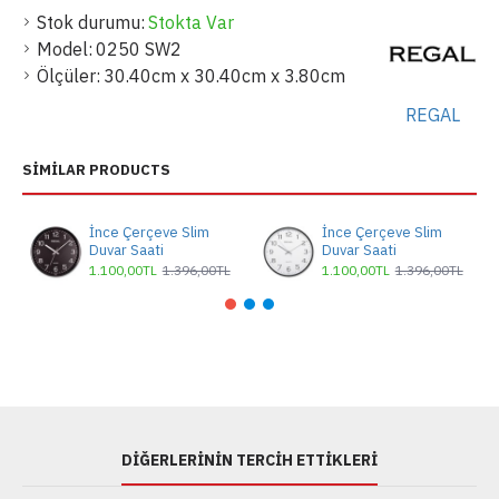
Stok durumu:
Stokta Var
Model:
0250 SW2
Ölçüler:
30.40cm x 30.40cm x 3.80cm
REGAL
SIMILAR PRODUCTS
İnce Çerçeve Slim
İnce Çerçeve Slim
Duvar Saati
Duvar Saati
1.100,00TL
1.396,00TL
1.100,00TL
1.396,00TL
DIĞERLERININ TERCIH ETTIKLERI