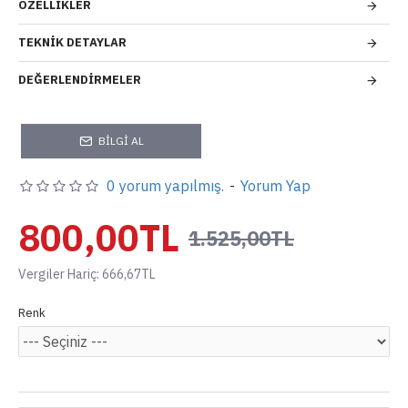
ÖZELLIKLER
TEKNIK DETAYLAR
DEĞERLENDIRMELER
BILGI AL
0 yorum yapılmış.
-
Yorum Yap
800,00TL
1.525,00TL
Vergiler Hariç: 666,67TL
Renk