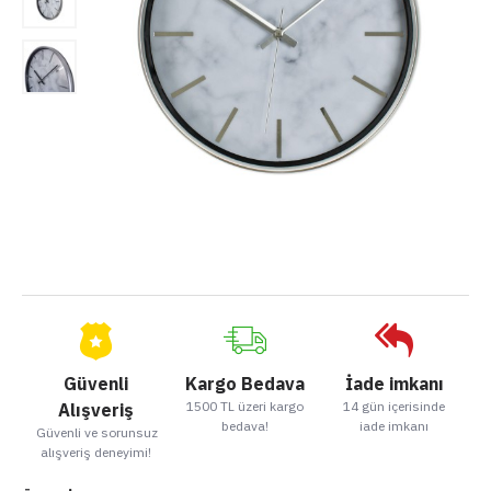
Güvenli
Kargo Bedava
İade imkanı
1500 TL üzeri kargo
14 gün içerisinde
Alışveriş
bedava!
iade imkanı
Güvenli ve sorunsuz
alışveriş deneyimi!