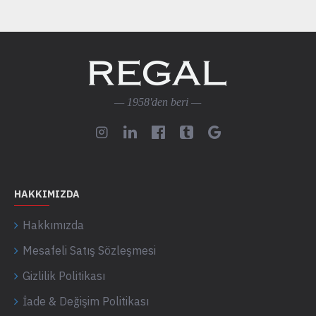
— 1958'den beri —
HAKKIMIZDA
Hakkımızda
Mesafeli Satış Sözleşmesi
Gizlilik Politikası
İade & Değişim Politikası