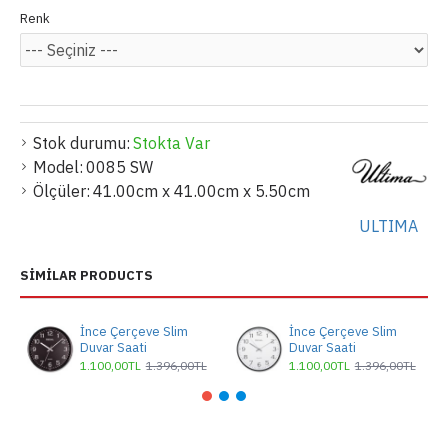
Renk
Stok durumu:
Stokta Var
Model:
0085 SW
Ölçüler:
41.00cm x 41.00cm x 5.50cm
ULTIMA
SIMILAR PRODUCTS
İnce Çerçeve Slim
İnce Çerçeve Slim
Duvar Saati
Duvar Saati
1.100,00TL
1.396,00TL
1.100,00TL
1.396,00TL