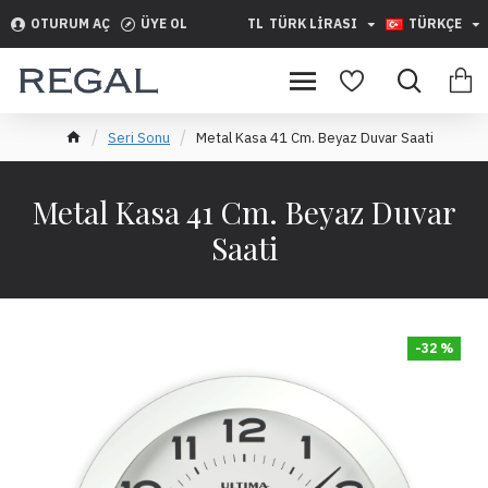
OTURUM AÇ
ÜYE OL
TL
TÜRK LIRASI
TÜRKÇE
Seri Sonu
Metal Kasa 41 Cm. Beyaz Duvar Saati
Metal Kasa 41 Cm. Beyaz Duvar
Saati
-32 %