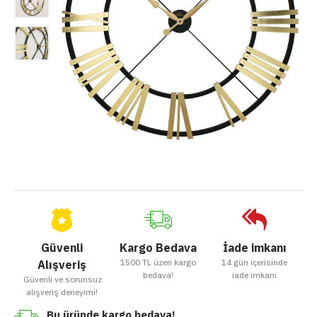
Güvenli
Kargo Bedava
İade imkanı
1500 TL üzeri kargo
14 gün içerisinde
Alışveriş
bedava!
iade imkanı
Güvenli ve sorunsuz
alışveriş deneyimi!
Bu üründe kargo bedava!