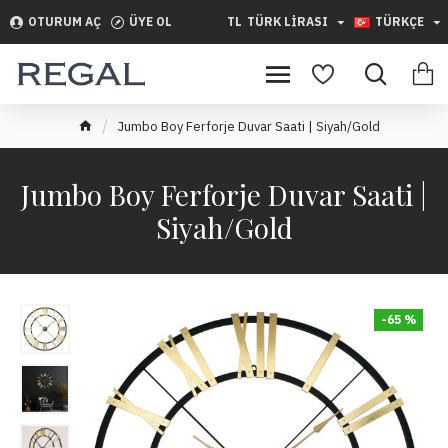
OTURUM AÇ
ÜYE OL
TL
TÜRK LIRASI
TÜRKÇE
Jumbo Boy Ferforje Duvar Saati | Siyah/Gold
Jumbo Boy Ferforje Duvar Saati |
Siyah/Gold
-65 %