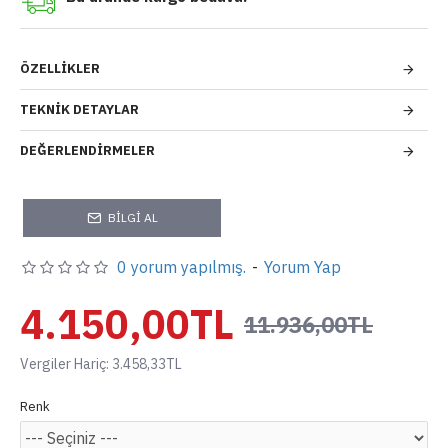
ÖZELLIKLER
TEKNIK DETAYLAR
DEĞERLENDIRMELER
BILGI AL
0 yorum yapılmış.
-
Yorum Yap
4.150,00TL
11.936,00TL
Vergiler Hariç: 3.458,33TL
Renk