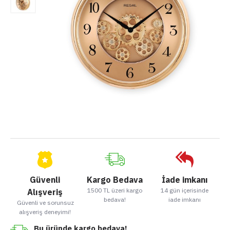
Güvenli
Kargo Bedava
İade imkanı
1500 TL üzeri kargo
14 gün içerisinde
Alışveriş
bedava!
iade imkanı
Güvenli ve sorunsuz
alışveriş deneyimi!
Bu üründe kargo bedava!