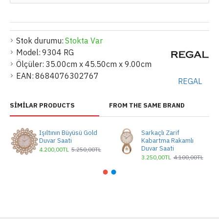
Stok durumu:
Stokta Var
Model:
9304 RG
Ölçüler:
35.00cm x 45.50cm x 9.00cm
EAN:
8684076302767
REGAL
SIMILAR PRODUCTS
FROM THE SAME BRAND
Işıltının Büyüsü Gold
Sarkaçlı Zarif
Duvar Saati
Kabartma Rakamlı
Duvar Saati
4.200,00TL
5.250,00TL
3.250,00TL
4.100,00TL