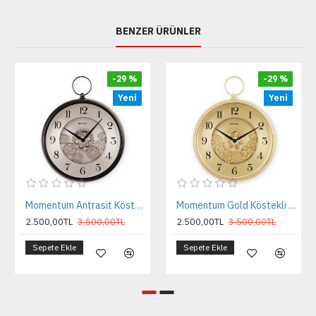
BENZER ÜRÜNLER
-29 %
-29 %
Yeni
Yeni
Momentum Antrasit Köstekli Hareketli Çarklı Duvar Saati
Momentum Gold Köstekli Hareketli Çarklı Duvar Saati
2.500,00TL
3.500,00TL
2.500,00TL
3.500,00TL
Sepete Ekle
Sepete Ekle