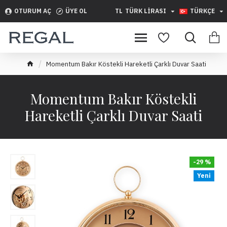
OTURUM AÇ
ÜYE OL
TL
TÜRK LIRASI
TÜRKÇE
Momentum Bakır Köstekli Hareketli Çarklı Duvar Saati
Momentum Bakır Köstekli
Hareketli Çarklı Duvar Saati
-29 %
Yeni