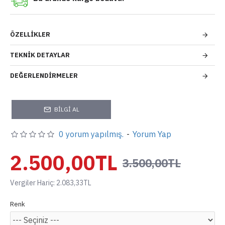
ÖZELLIKLER
TEKNIK DETAYLAR
DEĞERLENDIRMELER
BILGI AL
0 yorum yapılmış.
-
Yorum Yap
2.500,00TL
3.500,00TL
Vergiler Hariç: 2.083,33TL
Renk