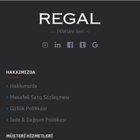
— 1958'den beri —
HAKKIMIZDA
Hakkımızda
Mesafeli Satış Sözleşmesi
Gizlilik Politikası
İade & Değişim Politikası
MÜŞTERI HIZMETLERI