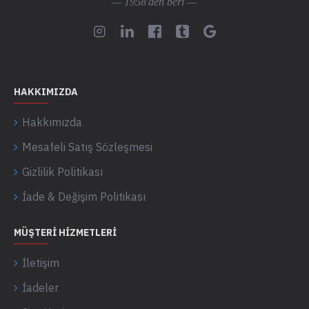
— 1958'den beri —
HAKKIMIZDA
Hakkımızda
Mesafeli Satış Sözleşmesi
Gizlilik Politikası
İade & Değişim Politikası
MÜŞTERI HIZMETLERI
İletişim
İadeler