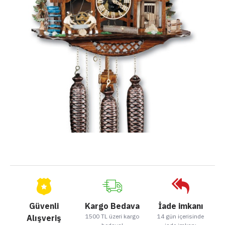
Güvenli
Kargo Bedava
İade imkanı
1500 TL üzeri kargo
14 gün içerisinde
Alışveriş