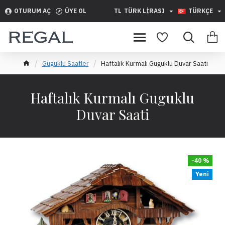
OTURUM AÇ
ÜYE OL
TL
TÜRK LIRASI
TÜRKÇE
Guguklu Saatler
Haftalık Kurmalı Guguklu Duvar Saati
Haftalık Kurmalı Guguklu
Duvar Saati
-40 %
Yeni