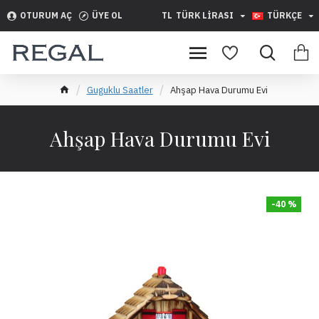
OTURUM AÇ
ÜYE OL
TL
TÜRK LIRASI
TÜRKÇE
Guguklu Saatler
Ahşap Hava Durumu Evi
Ahşap Hava Durumu Evi
-40 %