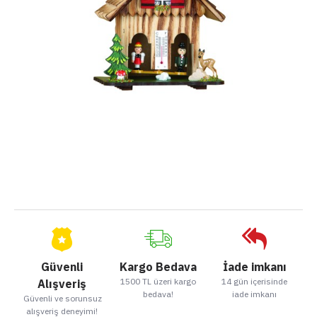
Güvenli
Kargo Bedava
İade imkanı
1500 TL üzeri kargo
14 gün içerisinde
Alışveriş
bedava!
iade imkanı
Güvenli ve sorunsuz
alışveriş deneyimi!