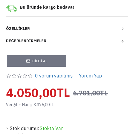
Bu üründe kargo bedava!
ÖZELLIKLER
DEĞERLENDIRMELER
BILGI AL
0 yorum yapılmış.
-
Yorum Yap
4.050,00TL
6.701,00TL
Vergiler Hariç: 3.375,00TL
Stok durumu:
Stokta Var