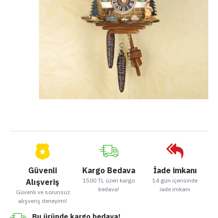
Güvenli
Kargo Bedava
İade imkanı
1500 TL üzeri kargo
14 gün içerisinde
Alışveriş
bedava!
iade imkanı
Güvenli ve sorunsuz
alışveriş deneyimi!
Bu üründe kargo bedava!