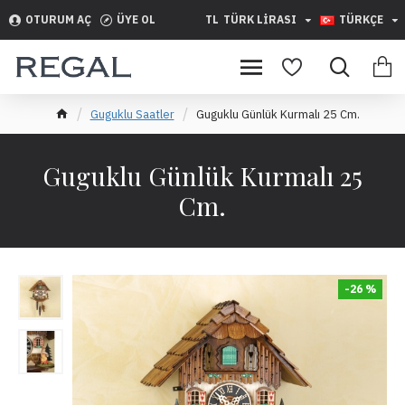
OTURUM AÇ
ÜYE OL
TL
TÜRK LIRASI
TÜRKÇE
Guguklu Saatler
Guguklu Günlük Kurmalı 25 Cm.
Guguklu Günlük Kurmalı 25
Cm.
-26 %