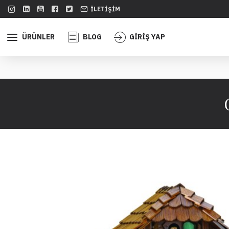
İLETIŞIM
ÜRÜNLER
BLOG
GİRİŞ YAP