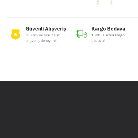
Güvenli Alışveriş
Kargo Bedava
Güvenli ve sorunsuz
1500 TL üzeri kargo
alışveriş deneyimi!
bedava!