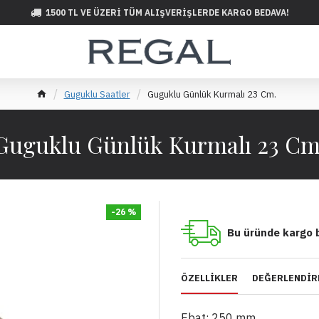
1500 TL VE ÜZERI TÜM ALIŞVERIŞLERDE KARGO BEDAVA!
Guguklu Saatler
Guguklu Günlük Kurmalı 23 Cm.
Guguklu Günlük Kurmalı 23 Cm
-26 %
Bu üründe kargo 
ÖZELLIKLER
DEĞERLENDIR
Ebat: 250 mm.