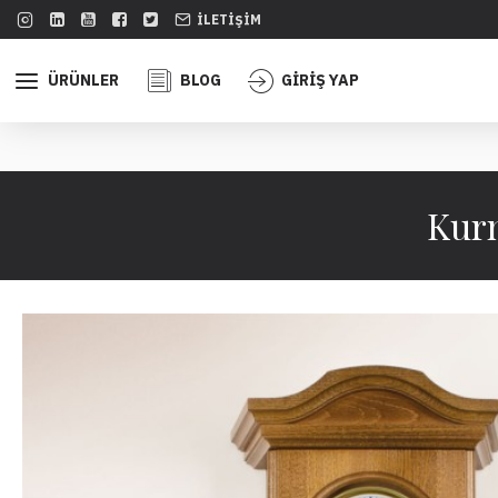
İLETIŞIM
ÜRÜNLER
BLOG
GİRİŞ YAP
Kurm