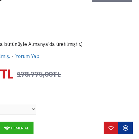
a bütünüyle Almanya'da üretilmiştir.)
lmış.
-
Yorum Yap
0TL
178.775,00TL
HEMEN AL