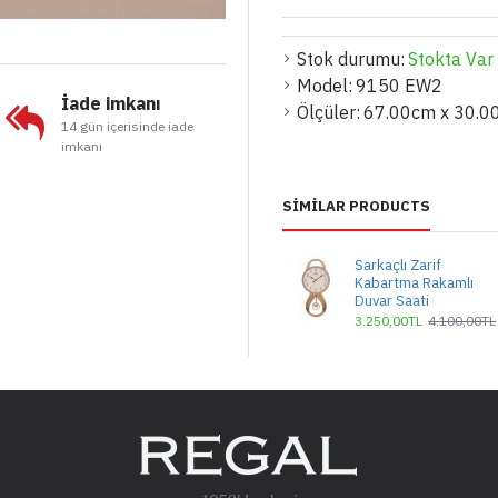
Stok durumu:
Stokta Var
Model:
9150 EW2
İade imkanı
Ölçüler:
67.00cm x 30.0
14 gün içerisinde iade
imkanı
SIMILAR PRODUCTS
Sarkaçlı Zarif
Kabartma Rakamlı
Duvar Saati
3.250,00TL
4.100,00TL