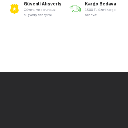
Güvenli Alışveriş
Kargo Bedava
Güvenli ve sorunsuz
1500 TL üzeri kargo
alışveriş deneyimi!
bedava!