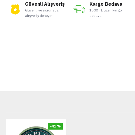
Güvenli Alışveriş
Kargo Bedava
Güvenli ve sorunsuz
1500 TL üzeri kargo
alışveriş deneyimi!
bedava!
-41 %