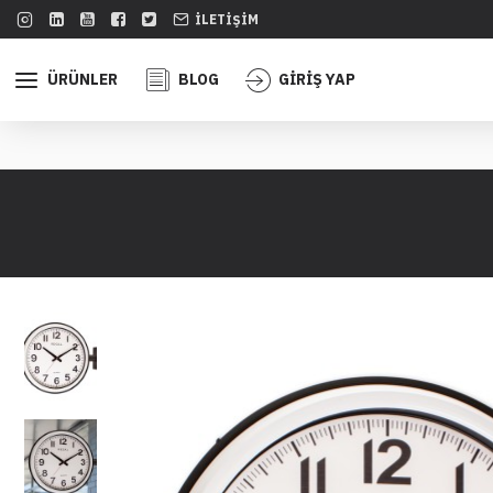
İLETIŞIM
ÜRÜNLER
BLOG
GİRİŞ YAP