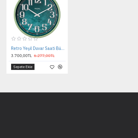
Retro Yeşil Duvar Saati Büyük Boy
3.700,00TL
6.277,00TL
Sepete Ekle