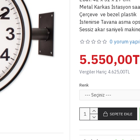
Metal Karkas İstasyon saa
Çerçeve ve bezel plastik
İstenirse Tavana asma op
Sessiz akar saniyeli makin
0 yorum yapı
5.550,00T
Vergiler Hariç: 4.625,00TL
Renk
SEPETE EKLE