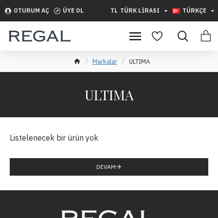
OTURUM AÇ
ÜYE OL
TL
TÜRK LIRASI
TÜRKÇE
Markalar
ULTIMA
ULTIMA
Listelenecek bir ürün yok
DEVAM