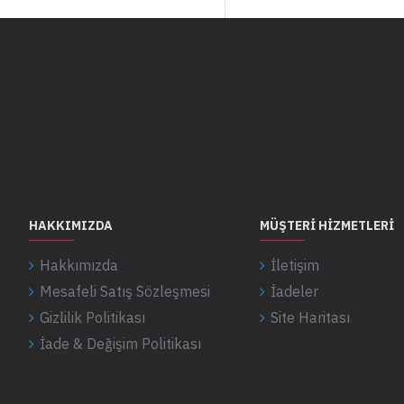
Vintage
Promosyon
Seri Sonu
HAKKIMIZDA
MÜŞTERI HIZMETLERI
Hakkımızda
İletişim
Mesafeli Satış Sözleşmesi
İadeler
Gizlilik Politikası
Site Haritası
İade & Değişim Politikası