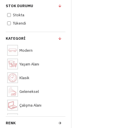
STOK DURUMU
Stokta
Tükendi
KATEGORI
Modern
Yaşam Alanı
Klasik
Geleneksel
Çalışma Alanı
HoReCa
RENK