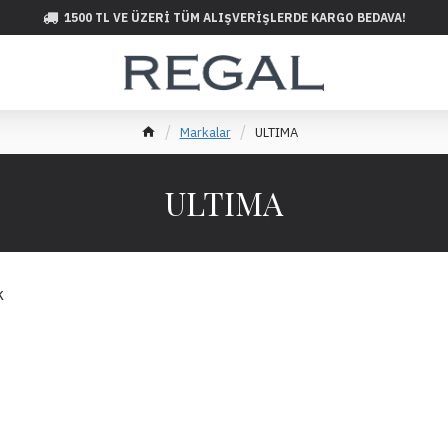
1500 TL VE ÜZERI TÜM ALIŞVERIŞLERDE KARGO BEDAVA!
Markalar
ULTIMA
ULTIMA
k