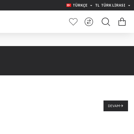
TÜRKÇE
TL
TÜRK LIRASI
DEVAM