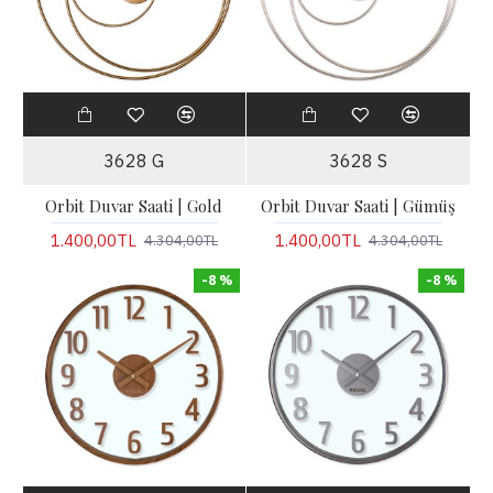
3628 G
3628 S
Orbit Duvar Saati | Gold
Orbit Duvar Saati | Gümüş
1.400,00TL
1.400,00TL
4.304,00TL
4.304,00TL
-8 %
-8 %