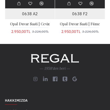
0638 A2
0638 F2
Opal Duvar Saati | Ceviz
Opal Duvar Saati | Füme
2.950,00TL
2.950,00TL
3.224,00TL
3.224,00TL
— 1958'den beri —
HAKKIMIZDA