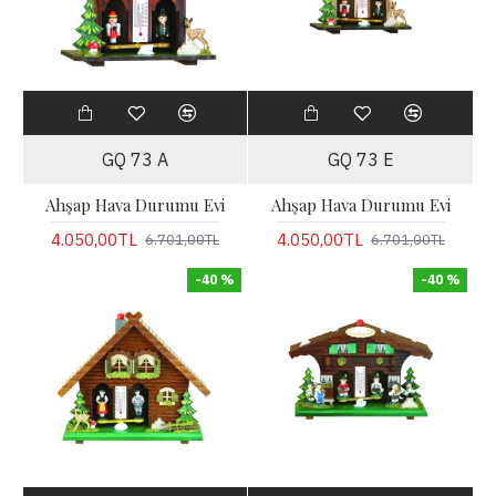
GQ 73 A
GQ 73 E
Ahşap Hava Durumu Evi
Ahşap Hava Durumu Evi
4.050,00TL
4.050,00TL
6.701,00TL
6.701,00TL
-40 %
-40 %