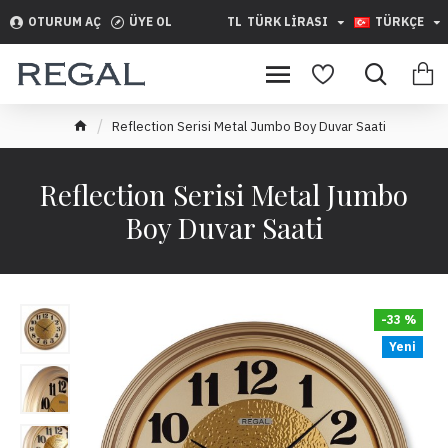
OTURUM AÇ
ÜYE OL
TL
TÜRK LIRASI
TÜRKÇE
Reflection Serisi Metal Jumbo Boy Duvar Saati
Reflection Serisi Metal Jumbo
Boy Duvar Saati
-33 %
Yeni