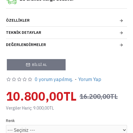
ÖZELLIKLER
TEKNIK DETAYLAR
DEĞERLENDIRMELER
BILGI AL
0 yorum yapılmış.
-
Yorum Yap
10.800,00TL
16.200,00TL
Vergiler Hariç: 9.000,00TL
Renk