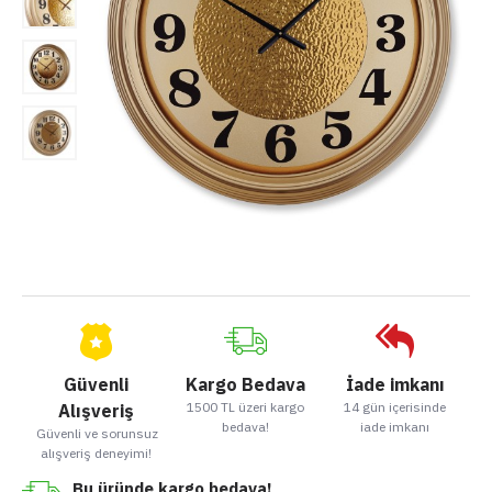
Güvenli
Kargo Bedava
İade imkanı
1500 TL üzeri kargo
14 gün içerisinde
Alışveriş
bedava!
iade imkanı
Güvenli ve sorunsuz
alışveriş deneyimi!
Bu üründe kargo bedava!