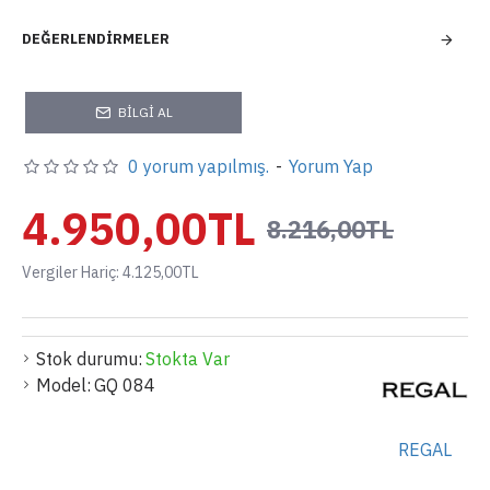
DEĞERLENDIRMELER
BILGI AL
0 yorum yapılmış.
-
Yorum Yap
4.950,00TL
8.216,00TL
Vergiler Hariç: 4.125,00TL
Stok durumu:
Stokta Var
Model:
GQ 084
REGAL