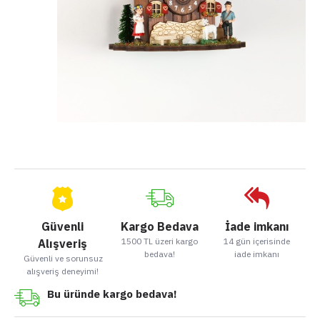
Güvenli
Kargo Bedava
İade imkanı
1500 TL üzeri kargo
14 gün içerisinde
Alışveriş
bedava!
iade imkanı
Güvenli ve sorunsuz
alışveriş deneyimi!
Bu üründe kargo bedava!