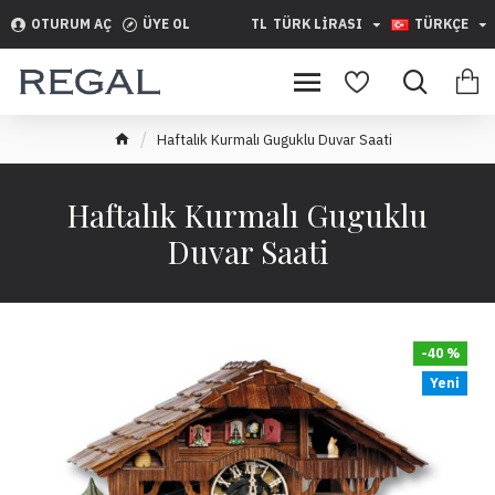
OTURUM AÇ
ÜYE OL
TL
TÜRK LIRASI
TÜRKÇE
Haftalık Kurmalı Guguklu Duvar Saati
Haftalık Kurmalı Guguklu
Duvar Saati
-40 %
Yeni