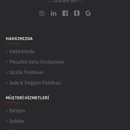
— 1958'den beri —
HAKKIMIZDA
Hakkımızda
Mesafeli Satış Sözleşmesi
Gizlilik Politikası
İade & Değişim Politikası
MÜŞTERI HIZMETLERI
İletişim
İadeler