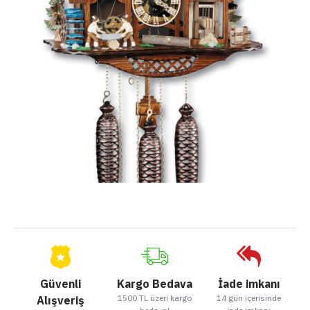
Güvenli
Kargo Bedava
İade imkanı
1500 TL üzeri kargo
14 gün içerisinde
Alışveriş