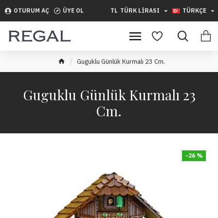
OTURUM AÇ
ÜYE OL
TL
TÜRK LIRASI
TÜRKÇE
Guguklu Günlük Kurmalı 23 Cm.
Guguklu Günlük Kurmalı 23
Cm.
-26 %