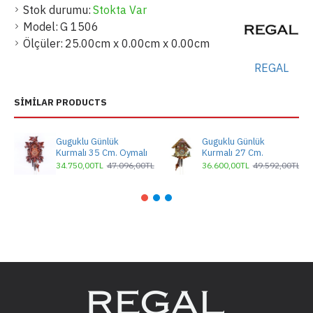
Stok durumu:
Stokta Var
Model:
G 1506
Ölçüler:
25.00cm x 0.00cm x 0.00cm
REGAL
SIMILAR PRODUCTS
Guguklu Günlük
Guguklu Günlük
Kurmalı 35 Cm. Oymalı
Kurmalı 27 Cm.
34.750,00TL
47.096,00TL
36.600,00TL
49.592,00TL