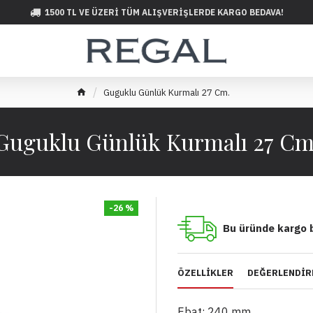
1500 TL VE ÜZERI TÜM ALIŞVERIŞLERDE KARGO BEDAVA!
Guguklu Günlük Kurmalı 27 Cm.
Guguklu Günlük Kurmalı 27 Cm
-26 %
Bu üründe kargo 
ÖZELLIKLER
DEĞERLENDIR
Ebat: 240 mm.