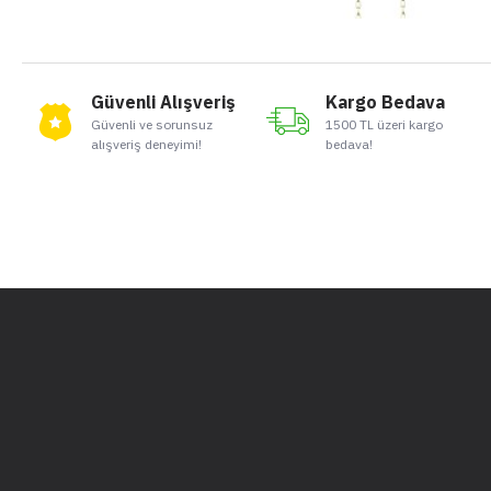
Güvenli Alışveriş
Kargo Bedava
Güvenli ve sorunsuz
1500 TL üzeri kargo
alışveriş deneyimi!
bedava!