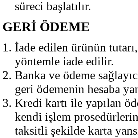
süreci başlatılır.
GERİ ÖDEME
İade edilen ürünün tutarı
yöntemle iade edilir.
Banka ve ödeme sağlayıcı
geri ödemenin hesaba yan
Kredi kartı ile yapılan ö
kendi işlem prosedürlerine
taksitli şekilde karta yans