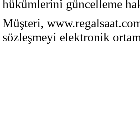
hükümlerini güncelleme hakk
Müşteri, www.regalsaat.com
sözleşmeyi elektronik ortam