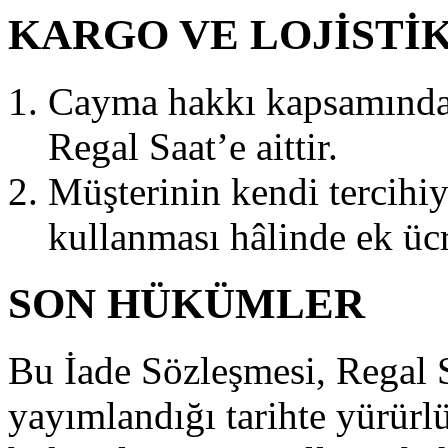
KARGO VE LOJİSTİ
Cayma hakkı kapsamında y
Regal Saat’e aittir.
Müşterinin kendi tercihiyl
kullanması hâlinde ek ücre
SON HÜKÜMLER
Bu İade Sözleşmesi, Regal S
yayımlandığı tarihte yürürl