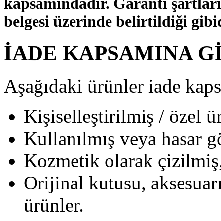
kapsamındadır. Garanti şartları 
belgesi üzerinde belirtildiği gibi
İADE KAPSAMINA 
Aşağıdaki ürünler iade kap
Kişiselleştirilmiş / özel ü
Kullanılmış veya hasar g
Kozmetik olarak çizilmiş,
Orijinal kutusu, aksesuar
ürünler.