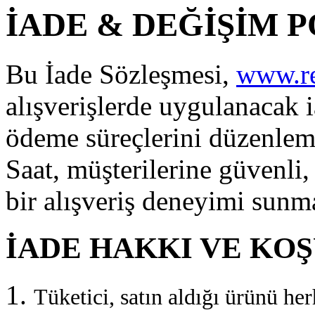
İADE & DEĞİŞİM P
Bu İade Sözleşmesi,
www.re
alışverişlerde uygulanacak 
ödeme süreçlerini düzenlem
Saat, müşterilerine güvenli,
bir alışveriş deneyimi sunm
İADE HAKKI VE KO
Tüketici, satın aldığı ürünü he